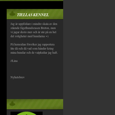
TIELLAS KENNEL
Jag är uppfödare i mindre skala av den
stående fågelhundsrasen Breton, men
vi jagar desto mer och är ute på en hel
del roligheter med hundarna =)
På hemsidan försöker jag rapportera
lite då och då vad som händer kring
mina hundar och de valpkullar jag haft.
//Lina
Nyhetsbrev